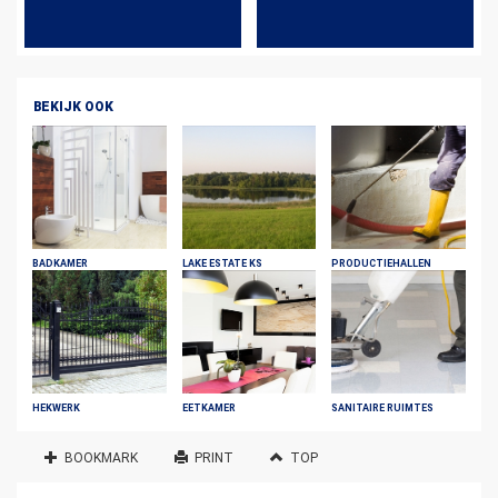
BEKIJK OOK
BADKAMER
LAKE ESTATE KS
PRODUCTIEHALLEN
HEKWERK
EETKAMER
SANITAIRE RUIMTES
BOOKMARK
PRINT
TOP