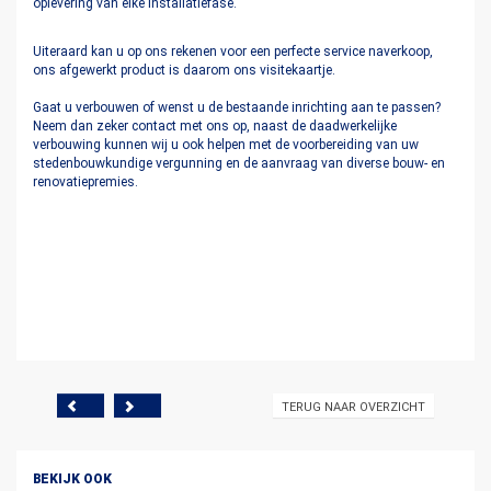
oplevering van elke installatiefase.
Uiteraard kan u op ons rekenen voor een perfecte service naverkoop,
ons afgewerkt product is daarom ons visitekaartje.
Gaat u verbouwen of wenst u de bestaande inrichting aan te passen?
Neem dan zeker contact met ons op, naast de daadwerkelijke
verbouwing kunnen wij u ook helpen met de voorbereiding van uw
stedenbouwkundige vergunning en de aanvraag van diverse bouw- en
renovatiepremies.
TERUG NAAR OVERZICHT
BEKIJK OOK